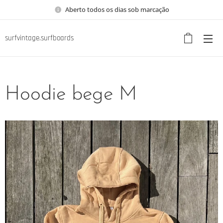
Aberto todos os dias sob marcação
surfvintage.surfboards
Hoodie bege M