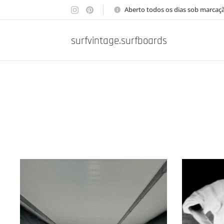
Aberto todos os dias sob marcaç
surfvintage.surfboards