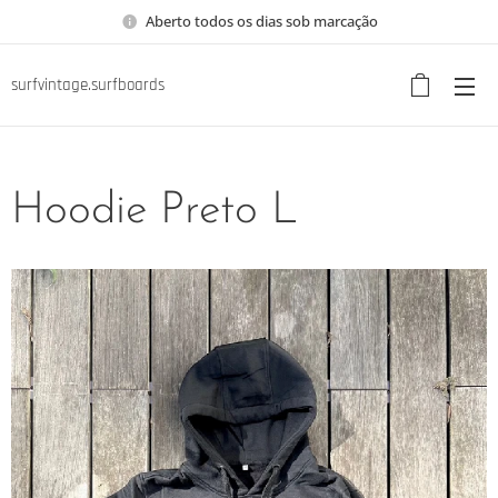
Aberto todos os dias sob marcação
surfvintage.surfboards
Hoodie Preto L