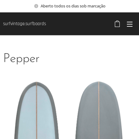
Aberto todos os dias sob marcação
surfvintage.surfboards
Pepper