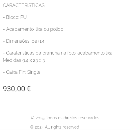
CARACTERISTICAS
- Bloco: PU
- Acabamento: lixa ou polido
- Dimensões: de 9.4
- Caraterísticas da prancha na foto: acabamento lixa.
Medidas 9.4 x 23 x 3
- Caixa Fin: Single
930,00
€
© 2025 Todos os direitos reservados
© 2024 All rights reserved